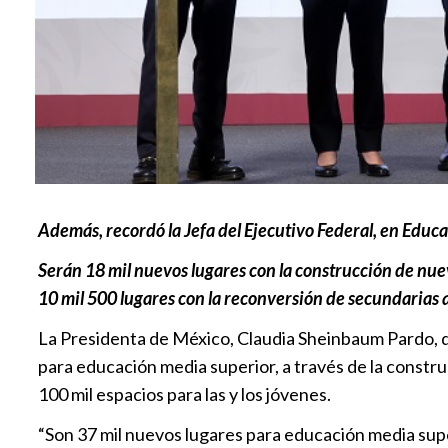
Además, recordó la Jefa del Ejecutivo Federal, en Educ
Serán 18 mil nuevos lugares con la construcción de nuev
10 mil 500 lugares con la reconversión de secundarias a
La Presidenta de México, Claudia Sheinbaum Pardo, d
para educación media superior, a través de la construc
100 mil espacios para las y los jóvenes.
“Son 37 mil nuevos lugares para educación media supe