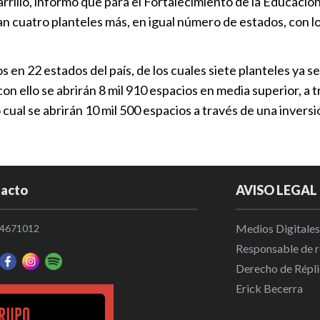
rrillo, informó que para el Fortalecimiento de la Educació
ian cuatro planteles más, en igual número de estados, con l
 en 22 estados del país, de los cuales siete planteles ya se
on ello se abrirán 8 mil 910 espacios en media superior, a
 cual se abrirán 10 mil 500 espacios a través de una invers
acto
AVISO LEGAL
Medios Digitales
4671012
Responsable de re
Derecho de Répli
Erick Becerra