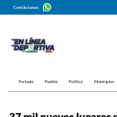
Contáctanos
Portada
Puebla
Política
Municipios
37 mil nuevos lugares 