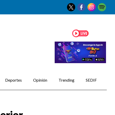
Deportes
Opinión
Trending
SEDIF
erior