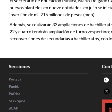
El secretario de Educación Pública, Mario Delgado Ca
nuevos planteles en nueve entidades, en julio se inic
inversión de mil 215 millones de pesos (mdp).
Además, se realizarán 33 ampliaciones de bachilleratos
22 y cuatro tendrán ampliación de turno vespertino; c
reconversiones de secundarias a bachilleratos, con lo
Secciones
Cont
Portada
Puebla
Política
Municipios
BUAP