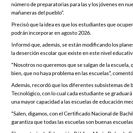
número de preparatorias para las y los jóvenes en nue
mañaneras del pueblo”.
Precisó que la idea es que los estudiantes que ocupen
podrán incorporar en agosto 2026.
Informó que, además, se están modificando los planes 
la deserción escolar que existe en este nivel educativ
“Nosotros no queremos que se salgan de la escuela, q
bien, que no haya problema en las escuelas”, comentó
Además, recordó que los diferentes subsistemas de bac
Tecnológico, con lo cual cada estudiante se graduará 
una mayor capacidad a las escuelas de educación med
“Salen, digamos, con el Certificado Nacional de Bachi
garantiza que todas las escuelas son buenas escuelas