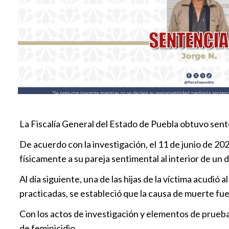
La Fiscalía General del Estado de Puebla obtuvo sent
De acuerdo con la investigación, el 11 de junio de 2
físicamente a su pareja sentimental al interior de un d
Al día siguiente, una de las hijas de la víctima acudió 
practicadas, se estableció que la causa de muerte f
Con los actos de investigación y elementos de prueba p
de feminicidio.