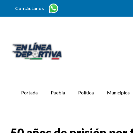
Contáctanos
Portada
Puebla
Política
Municipios
50 años de prisión por