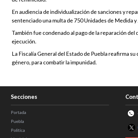
En audiencia de individualización de sanciones y repar
sentenciado una multa de 750 Unidades de Medida y Ac
También fue condenado al pago de la reparación del d
ejecución.
La Fiscalía General del Estado de Puebla reafirma su 
género, para combatir la impunidad.
Secciones
Cont
Portada
Puebla
Política