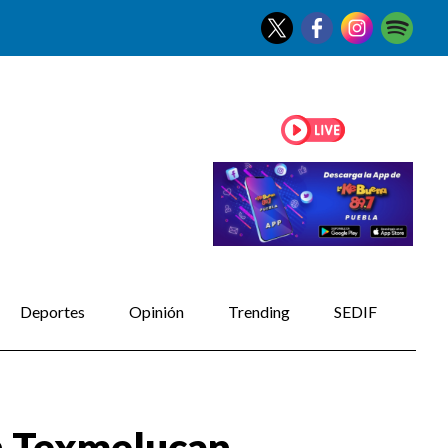
Deportes
Opinión
Trending
SEDIF
ín Texmelucan