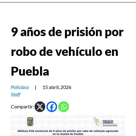
9 años de prisión por
robo de vehículo en
Puebla
Policiaca
|
15 abril, 2026
Staff
Compartir: