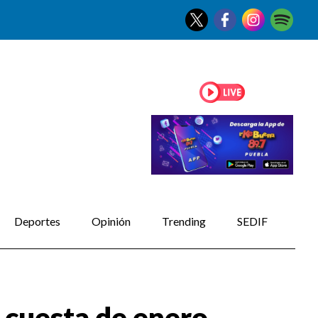
Deportes
Opinión
Trending
SEDIF
a cuesta de enero