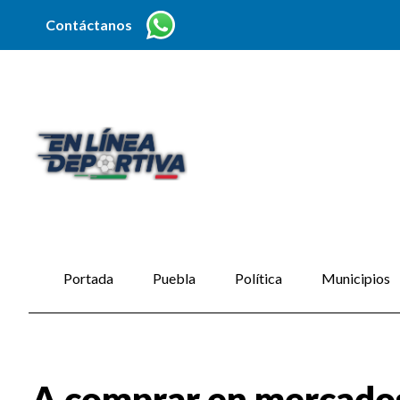
Contáctanos
Portada
Puebla
Política
Municipios
A comprar en mercados 