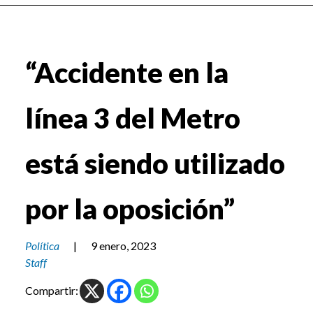
“Accidente en la
línea 3 del Metro
está siendo utilizado
por la oposición”
Política
|
9 enero, 2023
Staff
Compartir: