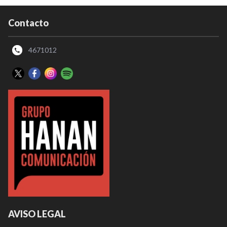
Contacto
4671012
AVISO LEGAL