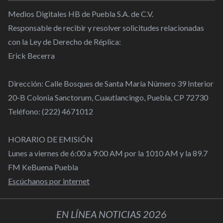
Medios Digitales HB de Puebla S.A. de C.V.
Responsable de recibir y resolver solicitudes relacionadas
con la Ley de Derecho de Réplica:
Erick Becerra
Dirección: Calle Bosques de Santa María Número 39 Interior
20-B Colonia Sanctorum, Cuautlancingo, Puebla, CP 72730
Teléfono: (222) 4671012
HORARIO DE EMISIÓN
Lunes a viernes de 6:00 a 9:00 AM por la 1010 AM y la 89.7
FM KeBuena Puebla
Escúchanos por internet
EN LÍNEA NOTICIAS 2026