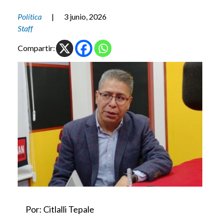
Política
|
3 junio, 2026
Staff
Compartir:
Por: Citlalli Tepale