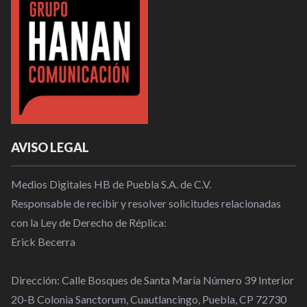
AVISO LEGAL
Medios Digitales HB de Puebla S.A. de C.V.
Responsable de recibir y resolver solicitudes relacionadas
con la Ley de Derecho de Réplica:
Erick Becerra
Dirección: Calle Bosques de Santa María Número 39 Interior
20-B Colonia Sanctorum, Cuautlancingo, Puebla, CP 72730