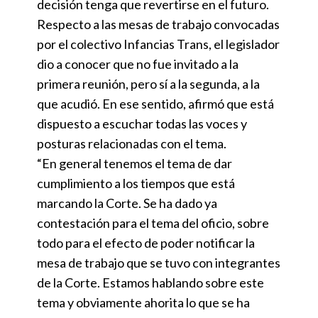
decisión tenga que revertirse en el futuro.
Respecto a las mesas de trabajo convocadas
por el colectivo Infancias Trans, el legislador
dio a conocer que no fue invitado a la
primera reunión, pero sí a la segunda, a la
que acudió. En ese sentido, afirmó que está
dispuesto a escuchar todas las voces y
posturas relacionadas con el tema.
“En general tenemos el tema de dar
cumplimiento a los tiempos que está
marcando la Corte. Se ha dado ya
contestación para el tema del oficio, sobre
todo para el efecto de poder notificar la
mesa de trabajo que se tuvo con integrantes
de la Corte. Estamos hablando sobre este
tema y obviamente ahorita lo que se ha