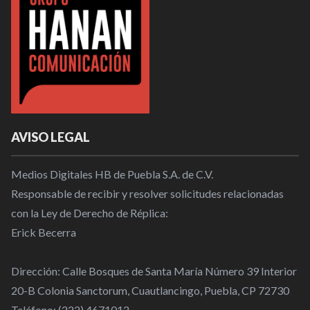
AVISO LEGAL
Medios Digitales HB de Puebla S.A. de C.V.
Responsable de recibir y resolver solicitudes relacionadas
con la Ley de Derecho de Réplica:
Erick Becerra
Dirección: Calle Bosques de Santa María Número 39 Interior
20-B Colonia Sanctorum, Cuautlancingo, Puebla, CP 72730
Teléfono: (222) 4671012