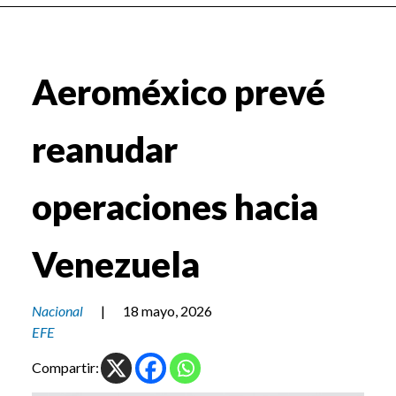
Aeroméxico prevé
reanudar
operaciones hacia
Venezuela
Nacional
|
18 mayo, 2026
EFE
Compartir: