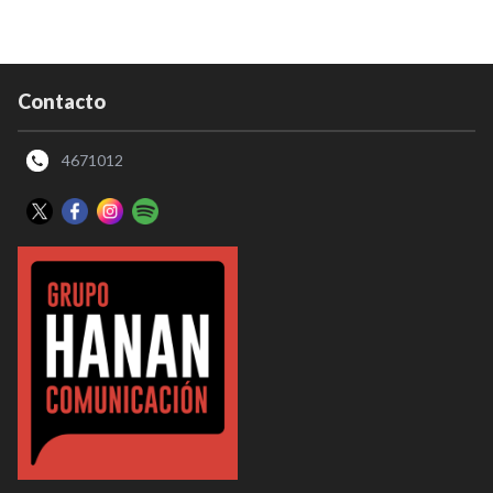
Contacto
4671012