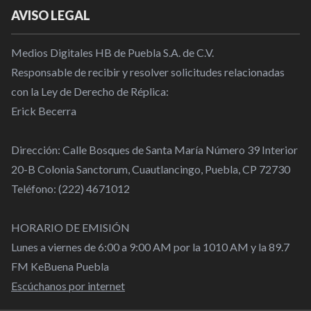
AVISO LEGAL
Medios Digitales HB de Puebla S.A. de C.V.
Responsable de recibir y resolver solicitudes relacionadas
con la Ley de Derecho de Réplica:
Erick Becerra
Dirección: Calle Bosques de Santa María Número 39 Interior
20-B Colonia Sanctorum, Cuautlancingo, Puebla, CP 72730
Teléfono: (222) 4671012
HORARIO DE EMISIÓN
Lunes a viernes de 6:00 a 9:00 AM por la 1010 AM y la 89.7
FM KeBuena Puebla
Escúchanos por internet