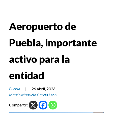
Aeropuerto de
Puebla, importante
activo para la
entidad
Puebla
|
26 abril, 2026
Martín Mauricio García León
Compartir: