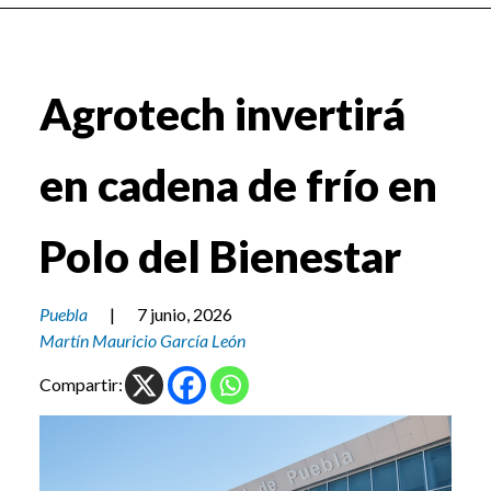
Agrotech invertirá
en cadena de frío en
Polo del Bienestar
Puebla
|
7 junio, 2026
Martín Mauricio García León
Compartir: