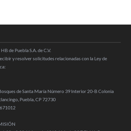
 HB de Puebla S.A. de C.V.
cibir y resolver solicitudes relacionadas con la Ley de
ca:
 Bosques de Santa María Número 39 Interior 20-B Colonia
lancingo, Puebla, CP 72730
 4671012
MISIÓN