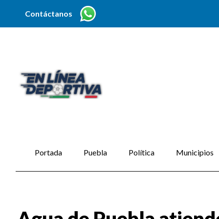
Contáctanos
Portada
Puebla
Política
Municipios
Agua de Puebla atiend