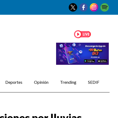
Deportes
Opinión
Trending
SEDIF
iones por lluvias