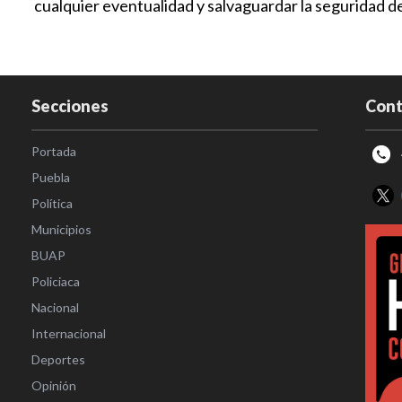
cualquier eventualidad y salvaguardar la seguridad de
Secciones
Cont
Portada
Puebla
Política
Municipios
BUAP
Policiaca
Nacional
Internacional
Deportes
Opinión