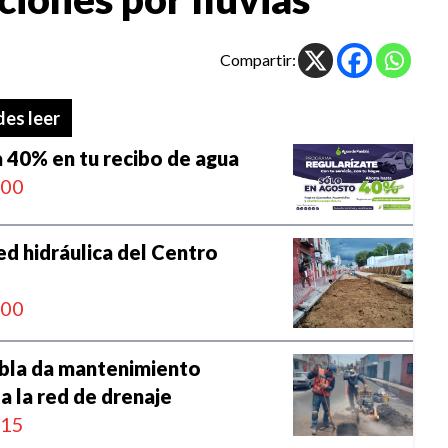
Compartir:
es leer
 40% en tu recibo de agua
:00
d hidráulica del Centro
:00
bla da mantenimiento
 la red de drenaje
:15