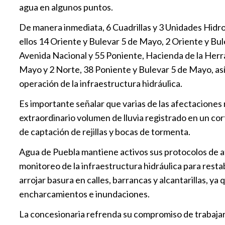
agua en algunos puntos.
De manera inmediata, 6 Cuadrillas y 3 Unidades Hidro
ellos 14 Oriente y Bulevar 5 de Mayo, 2 Oriente y Bu
Avenida Nacional y 55 Poniente, Hacienda de la Herra
Mayo y 2 Norte, 38 Poniente y Bulevar 5 de Mayo, así c
operación de la infraestructura hidráulica.
Es importante señalar que varias de las afectaciones 
extraordinario volumen de lluvia registrado en un cor
de captación de rejillas y bocas de tormenta.
Agua de Puebla mantiene activos sus protocolos de at
monitoreo de la infraestructura hidráulica para resta
arrojar basura en calles, barrancas y alcantarillas, y
encharcamientos e inundaciones.
La concesionaria refrenda su compromiso de trabaja