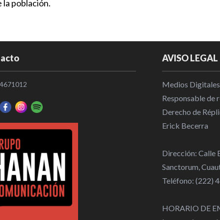
 la población.
acto
AVISO LEGAL
Medios Digitales
4671012
Responsable de re
Derecho de Répli
Erick Becerra
Dirección: Calle
Sanctorum, Cuaut
Teléfono: (222)
HORARIO DE E