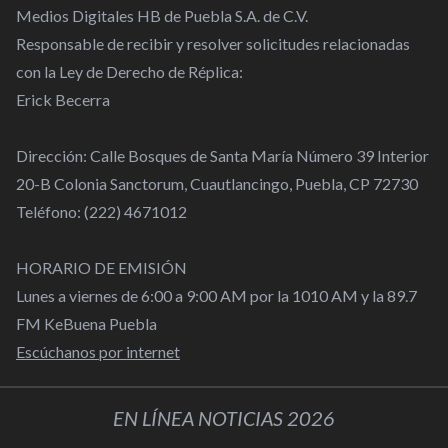
Medios Digitales HB de Puebla S.A. de C.V.
Responsable de recibir y resolver solicitudes relacionadas
con la Ley de Derecho de Réplica:
Erick Becerra
Dirección: Calle Bosques de Santa María Número 39 Interior
20-B Colonia Sanctorum, Cuautlancingo, Puebla, CP 72730
Teléfono: (222) 4671012
HORARIO DE EMISIÓN
Lunes a viernes de 6:00 a 9:00 AM por la 1010 AM y la 89.7
FM KeBuena Puebla
Escúchanos por internet
EN LÍNEA NOTICIAS 2026