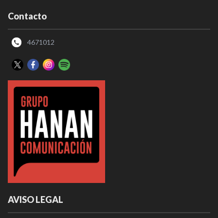
Contacto
4671012
AVISO LEGAL