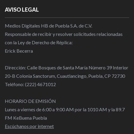
AVISO LEGAL
Medios Digitales HB de Puebla S.A. de C.V.
Responsable de recibir y resolver solicitudes relacionadas
con la Ley de Derecho de Réplica:
Erick Becerra
Dirección: Calle Bosques de Santa María Número 39 Interior
20-B Colonia Sanctorum, Cuautlancingo, Puebla, CP 72730
Teléfono: (222) 4671012
HORARIO DE EMISIÓN
Lunes a viernes de 6:00 a 9:00 AM por la 1010 AM y la 89.7
FM KeBuena Puebla
Escúchanos por internet