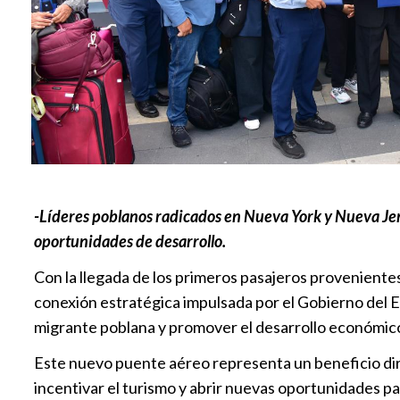
-Líderes poblanos radicados en Nueva York y Nueva Jer
oportunidades de desarrollo.
Con la llegada de los primeros pasajeros proveniente
conexión estratégica impulsada por el Gobierno del 
migrante poblana y promover el desarrollo económico, 
Este nuevo puente aéreo representa un beneficio direc
incentivar el turismo y abrir nuevas oportunidades p