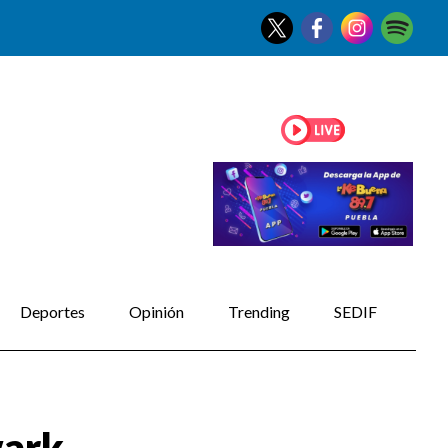
Deportes
Opinión
Trending
SEDIF
wark