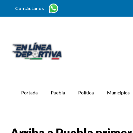
Contáctanos
Portada
Puebla
Política
Municipios
Arriba a Puebla prime