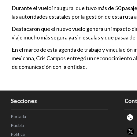
Durante el vuelo inaugural que tuvo más de 50 pasaje
las autoridades estatales por la gestión de esta ruta 
Destacaron que el nuevo vuelo genera un impacto dire
viaje mucho más segura ya sin escalas y que pasaa de 
En el marco de esta agenda de trabajo y vinculación i
mexicana, Cris Campos entregó un reconocimiento al G
de comunicación con la entidad.
Secciones
Cont
Portada
Puebla
Política