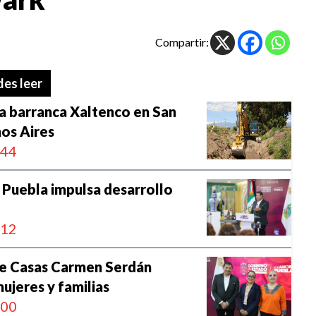
Compartir:
es leer
la barranca Xaltenco en San
os Aires
:44
Puebla impulsa desarrollo
:12
re Casas Carmen Serdán
ujeres y familias
:00