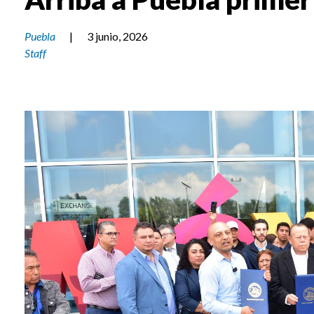
Puebla
|
3 junio, 2026
Staff