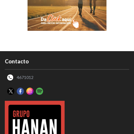
Contacto
4671012