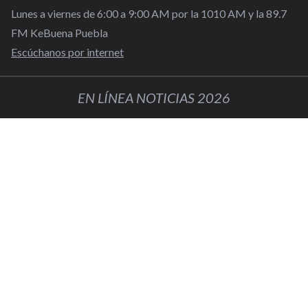
Lunes a viernes de 6:00 a 9:00 AM por la 1010 AM y la 89.7
FM KeBuena Puebla
Escúchanos por internet
EN LÍNEA NOTICIAS 2026