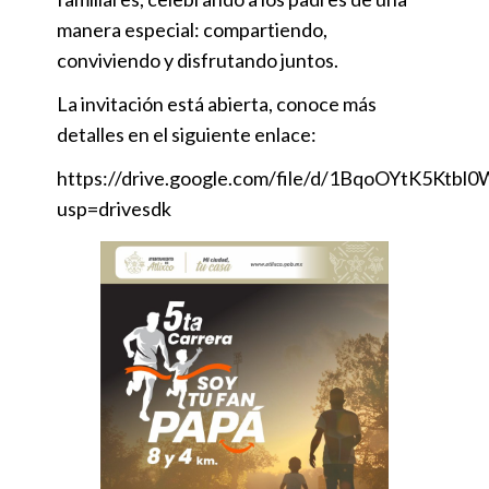
manera especial: compartiendo,
conviviendo y disfrutando juntos.
La invitación está abierta, conoce más
detalles en el siguiente enlace:
https://drive.google.com/file/d/1BqoOYtK5Kt
usp=drivesdk