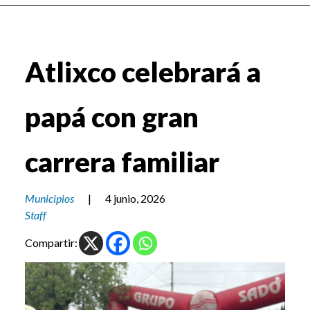
Atlixco celebrará a
papá con gran
carrera familiar
Municipios
|
4 junio, 2026
Staff
Compartir: