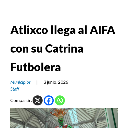
Atlixco llega al AIFA
con su Catrina
Futbolera
Municipios
|
3 junio, 2026
Staff
Compartir: