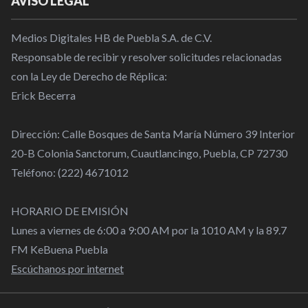
AVISO LEGAL
Medios Digitales HB de Puebla S.A. de C.V.
Responsable de recibir y resolver solicitudes relacionadas
con la Ley de Derecho de Réplica:
Erick Becerra
Dirección: Calle Bosques de Santa María Número 39 Interior
20-B Colonia Sanctorum, Cuautlancingo, Puebla, CP 72730
Teléfono: (222) 4671012
HORARIO DE EMISIÓN
Lunes a viernes de 6:00 a 9:00 AM por la 1010 AM y la 89.7
FM KeBuena Puebla
Escúchanos por internet