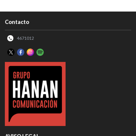
Contacto
4671012