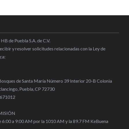
 HB de Puebla S.A. de C.V.
cibir y resolver solicitudes relacionadas con la Ley de
ca:
 Bosques de Santa María Número 39 Interior 20-B Colonia
lancingo, Puebla, CP 72730
 4671012
MISIÓN
de 6:00 a 9:00 AM por la 1010 AM y la 89.7 FM KeBuena