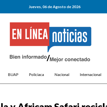
Jueves, 06 de Agosto de 2026
BUAP
Policiaca
Nacional
Internacional
 y Africam Safari recicl