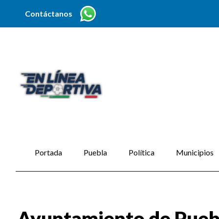
Contáctanos
Portada
Puebla
Política
Municipios
Ayuntamiento de Puebla