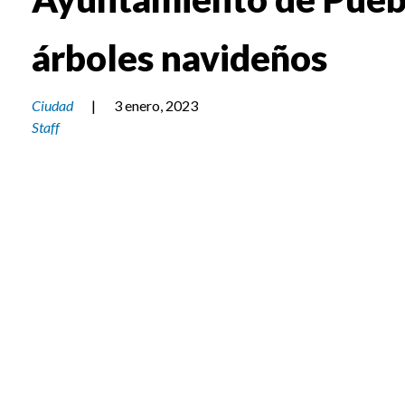
árboles navideños
Ciudad
|
3 enero, 2023
Staff