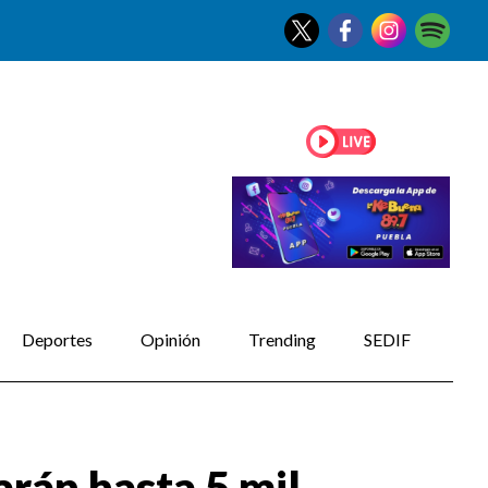
Deportes
Opinión
Trending
SEDIF
arán hasta 5 mil