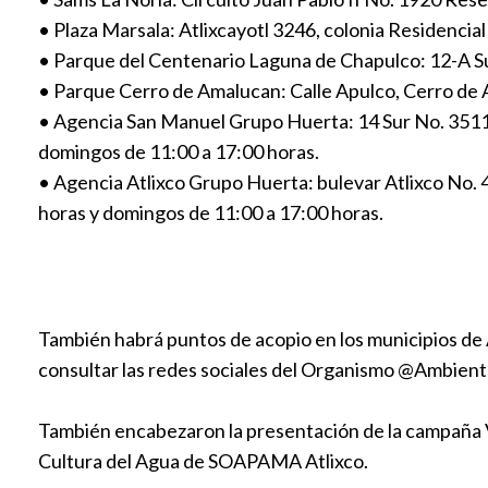
• Plaza Marsala: Atlixcayotl 3246, colonia Residencial
• Parque del Centenario Laguna de Chapulco: 12-A Sur 
• Parque Cerro de Amalucan: Calle Apulco, Cerro de A
• Agencia San Manuel Grupo Huerta: 14 Sur No. 3511, 
domingos de 11:00 a 17:00 horas.
• Agencia Atlixco Grupo Huerta: bulevar Atlixco No. 47
horas y domingos de 11:00 a 17:00 horas.
También habrá puntos de acopio en los municipios de At
consultar las redes sociales del Organismo @Ambiente
También encabezaron la presentación de la campaña V
Cultura del Agua de SOAPAMA Atlixco.