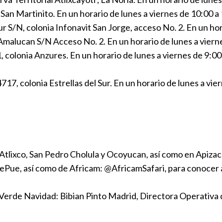
 San Martinito. En un horario de lunes a viernes de 10:00 a
S/N, colonia Infonavit San Jorge, acceso No. 2. En un hora
malucan S/N Acceso No. 2. En un horario de lunes a vierne
colonia Anzures. En un horario de lunes a viernes de 9:00 
17, colonia Estrellas del Sur. En un horario de lunes a vie
lixco, San Pedro Cholula y Ocoyucan, así como en Apizaco, 
Pue, así como de Africam: @AfricamSafari, para conocer a 
erde Navidad: Bibian Pinto Madrid, Directora Operativa 