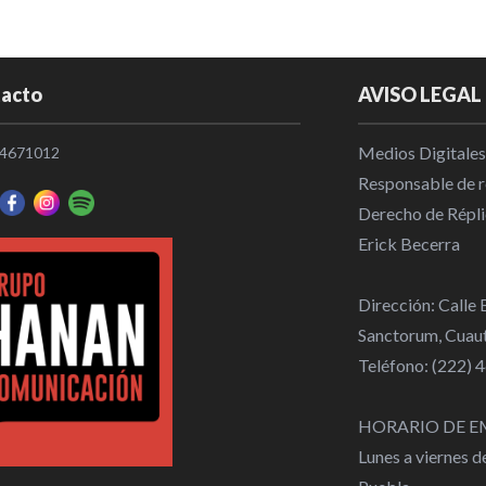
acto
AVISO LEGAL
Medios Digitales
4671012
Responsable de re
Derecho de Répli
Erick Becerra
Dirección: Calle
Sanctorum, Cuaut
Teléfono: (222)
HORARIO DE E
Lunes a viernes 