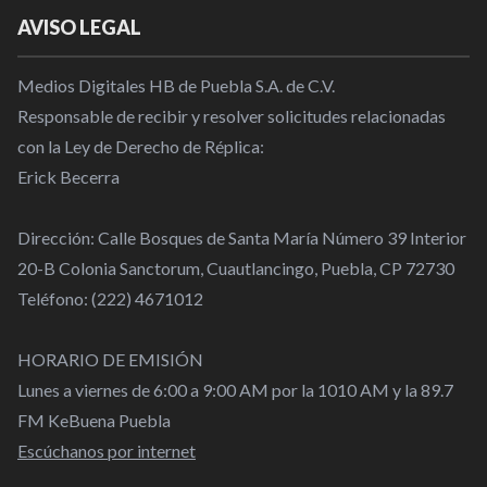
AVISO LEGAL
Medios Digitales HB de Puebla S.A. de C.V.
Responsable de recibir y resolver solicitudes relacionadas
con la Ley de Derecho de Réplica:
Erick Becerra
Dirección: Calle Bosques de Santa María Número 39 Interior
20-B Colonia Sanctorum, Cuautlancingo, Puebla, CP 72730
Teléfono: (222) 4671012
HORARIO DE EMISIÓN
Lunes a viernes de 6:00 a 9:00 AM por la 1010 AM y la 89.7
FM KeBuena Puebla
Escúchanos por internet