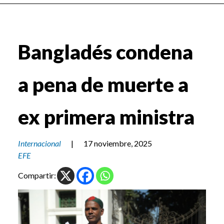
Bangladés condena
a pena de muerte a
ex primera ministra
Internacional
|
17 noviembre, 2025
EFE
Compartir: