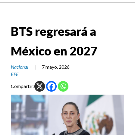
BTS regresará a
México en 2027
Nacional
|
7 mayo, 2026
EFE
Compartir: