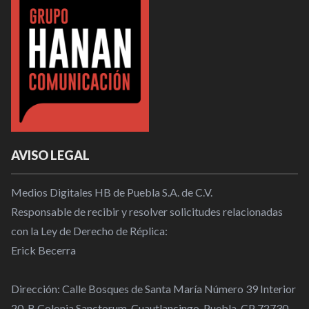
AVISO LEGAL
Medios Digitales HB de Puebla S.A. de C.V.
Responsable de recibir y resolver solicitudes relacionadas
con la Ley de Derecho de Réplica:
Erick Becerra
Dirección: Calle Bosques de Santa María Número 39 Interior
20-B Colonia Sanctorum, Cuautlancingo, Puebla, CP 72730