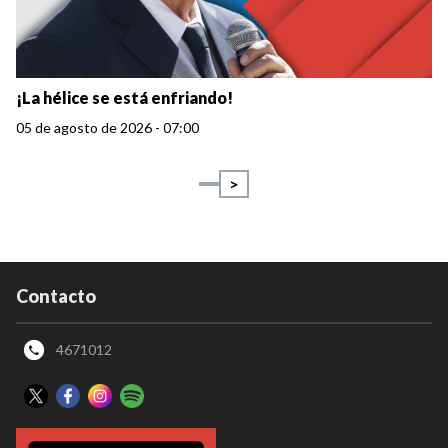
¡La hélice se está enfriando!
05 de agosto de 2026 - 07:00
>
Contacto
4671012