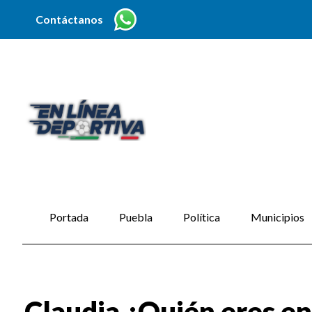
Contáctanos
Portada
Puebla
Política
Municipios
Claudia ¿Quién eres en