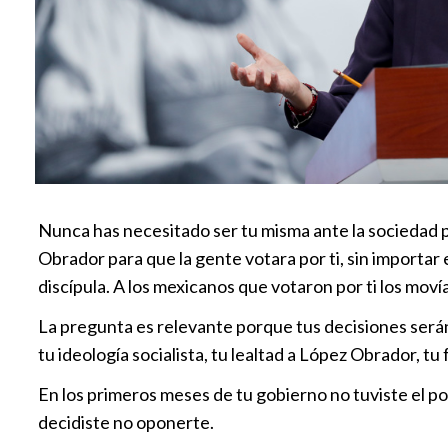
Nunca has necesitado ser tu misma ante la sociedad 
Obrador para que la gente votara por ti, sin importar en
discípula. A los mexicanos que votaron por ti los moví
La pregunta es relevante porque tus decisiones serán
tu ideología socialista, tu lealtad a López Obrador, 
En los primeros meses de tu gobierno no tuviste el po
decidiste no oponerte.