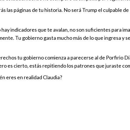
s las páginas de tu historia. No será Trump el culpable de
 hay indicadores que te avalan, no son suficientes para i
ente. Tu gobierno gasta mucho más de lo que ingresa y se
derechos tu gobierno comienza a parecerse al de Porfirio Dí
ero es cierto, estás repitiendo los patrones que juraste co
én eres en realidad Claudia?