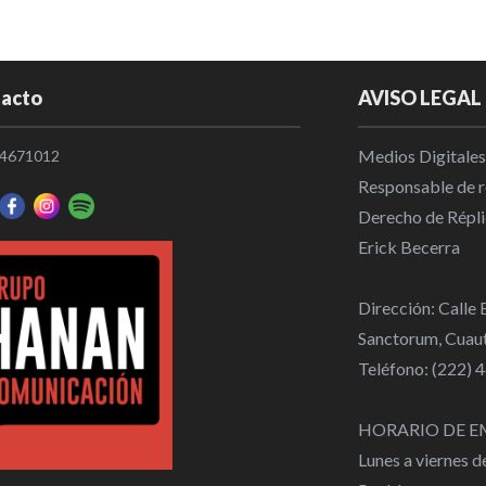
acto
AVISO LEGAL
Medios Digitales
4671012
Responsable de re
Derecho de Répli
Erick Becerra
Dirección: Calle
Sanctorum, Cuaut
Teléfono: (222)
HORARIO DE E
Lunes a viernes 