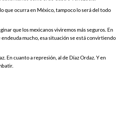
 lo que ocurra en México, tampoco lo será del todo
maginar que los mexicanos viviremos más seguros. En
 endeuda mucho, esa situación se está convirtiendo
az. En cuanto a represión, al de Díaz Ordaz. Y en
mbatir.