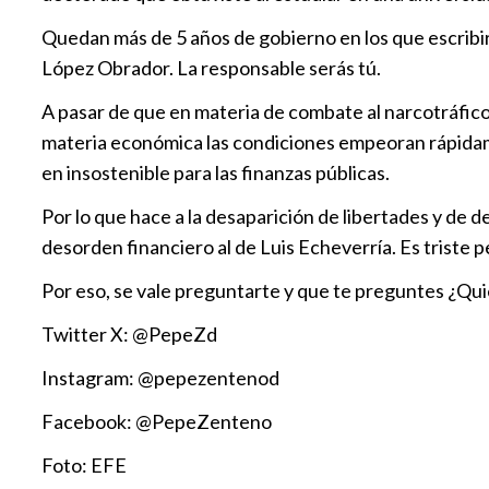
Quedan más de 5 años de gobierno en los que escribirá
López Obrador. La responsable serás tú.
A pasar de que en materia de combate al narcotráfico
materia económica las condiciones empeoran rápidam
en insostenible para las finanzas públicas.
Por lo que hace a la desaparición de libertades y de 
desorden financiero al de Luis Echeverría. Es triste p
Por eso, se vale preguntarte y que te preguntes ¿Qui
Twitter X: @PepeZd
Instagram: @pepezentenod
Facebook: @PepeZenteno
Foto: EFE