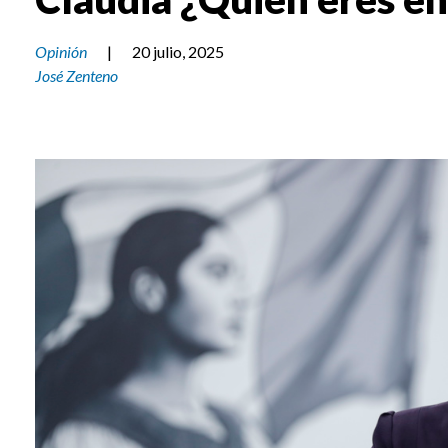
Opinión
|
20 julio, 2025
José Zenteno