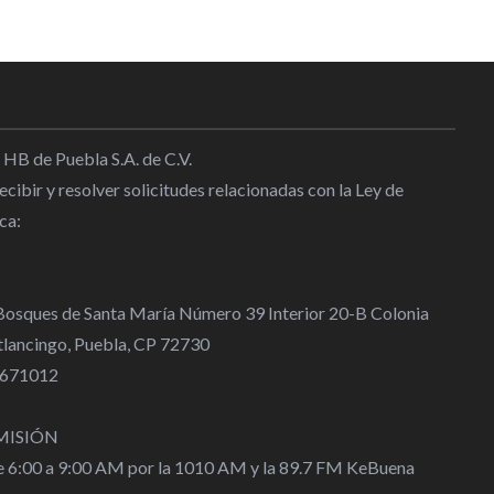
 HB de Puebla S.A. de C.V.
cibir y resolver solicitudes relacionadas con la Ley de
ca:
 Bosques de Santa María Número 39 Interior 20-B Colonia
lancingo, Puebla, CP 72730
 4671012
MISIÓN
de 6:00 a 9:00 AM por la 1010 AM y la 89.7 FM KeBuena