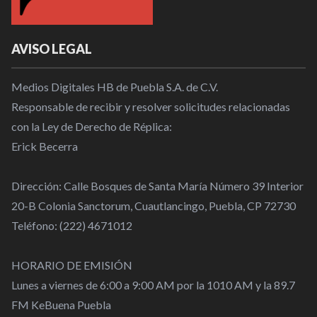
AVISO LEGAL
Medios Digitales HB de Puebla S.A. de C.V.
Responsable de recibir y resolver solicitudes relacionadas
con la Ley de Derecho de Réplica:
Erick Becerra
Dirección: Calle Bosques de Santa María Número 39 Interior
20-B Colonia Sanctorum, Cuautlancingo, Puebla, CP 72730
Teléfono: (222) 4671012
HORARIO DE EMISIÓN
Lunes a viernes de 6:00 a 9:00 AM por la 1010 AM y la 89.7
FM KeBuena Puebla