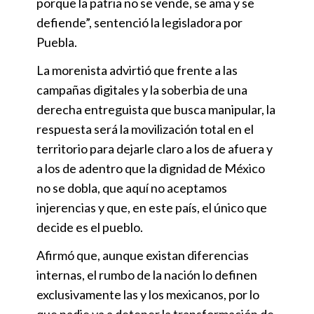
porque la patria no se vende, se ama y se
defiende”, sentenció la legisladora por
Puebla.
La morenista advirtió que frente a las
campañas digitales y la soberbia de una
derecha entreguista que busca manipular, la
respuesta será la movilización total en el
territorio para dejarle claro a los de afuera y
a los de adentro que la dignidad de México
no se dobla, que aquí no aceptamos
injerencias y que, en este país, el único que
decide es el pueblo.
Afirmó que, aunque existan diferencias
internas, el rumbo de la nación lo definen
exclusivamente las y los mexicanos, por lo