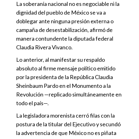
La soberanía nacional no es negociable ni la
dignidad del pueblo de México se va a
doblegar ante ninguna presión externa o
campaña de desestabilización, afirmó de
manera contundente la diputada federal
Claudia Rivera Vivanco.
Lo anterior, al manifestar su respaldo
absoluto al firme mensaje político emitido
por la presidenta de la República Claudia
Sheinbaum Pardo en el Monumento a la
Revolución —replicado simultáneamente en
todo el país—.
La legisladora morenista cerró filas con la
postura de la titular del Ejecutivo y secundó
la advertencia de que México no es piñata