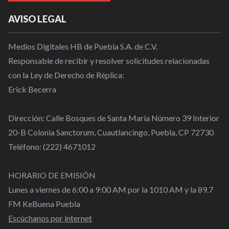
AVISO LEGAL
Medios Digitales HB de Puebla S.A. de C.V.
Responsable de recibir y resolver solicitudes relacionadas
con la Ley de Derecho de Réplica:
Erick Becerra
Dirección: Calle Bosques de Santa María Número 39 Interior
20-B Colonia Sanctorum, Cuautlancingo, Puebla, CP 72730
Teléfono: (222) 4671012
HORARIO DE EMISIÓN
Lunes a viernes de 6:00 a 9:00 AM por la 1010 AM y la 89.7
FM KeBuena Puebla
Escúchanos por internet