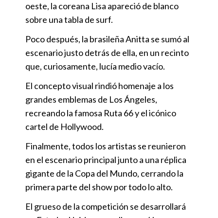
oeste, la coreana Lisa apareció de blanco
sobre una tabla de surf.
Poco después, la brasileña Anitta se sumó al
escenario justo detrás de ella, en un recinto
que, curiosamente, lucía medio vacío.
El concepto visual rindió homenaje a los
grandes emblemas de Los Ángeles,
recreando la famosa Ruta 66 y el icónico
cartel de Hollywood.
Finalmente, todos los artistas se reunieron
en el escenario principal junto a una réplica
gigante de la Copa del Mundo, cerrando la
primera parte del show por todo lo alto.
El grueso de la competición se desarrollará