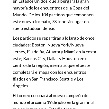
en Estados Unidos, que albergará la gran
mayoría de los encuentros de la Copa del
Mundo. De los 104 partidos que componen
este nuevo formato, 78 tendrán lugar en
suelo estadounidense.
Los partidos se repartirán a lo largo de once
ciudades: Boston, Nueva York/Nueva
Jersey, Filadelfia, Atlanta y Miami en la costa
este; Kansas City, Dallas y Houston en el
centro de la región, mientras que el oeste
completará el mapa con los encuentros
fijados en San Francisco, Seattle y Los
Ángeles.
El torneo coronará al nuevo campeón del
mundo el próximo 19 de julio en la gran final
que se jugará en el Estadio Nueva