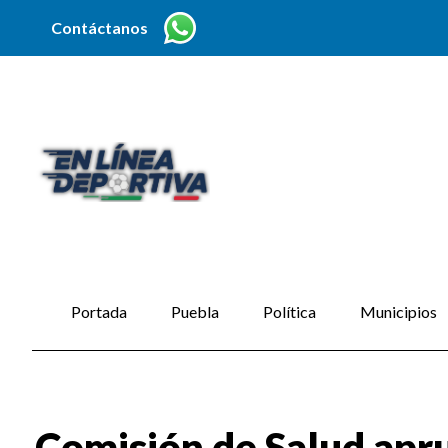
Contáctanos
Portada
Puebla
Política
Municipios
Comisión de Salud apr