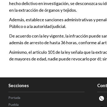
hecho delictivo en investigación, se desconozca su iden
en la extracción de órganos y tejidos.
Además, establece sanciones administrativas y penales
Público o a la autoridad judicial.
De acuerdo con la ley vigente, la infracción puede s
además de arresto de hasta 36 horas, conforme al artí
Asimismo, el artículo 101 de la ley señala que la extr
de mayores de edad, nadie puede revocarlo por él; s
Secciones
Cont
Portada
Puebla