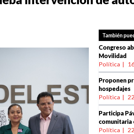
También pued
Congreso abr
Movilidad
Política
|
16
Proponen pr
hospedajes
Política
|
22
Participa Pá
comunitaria 
Política
|
22