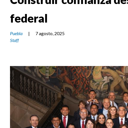
federal
Puebla
|
7 agosto, 2025
Staff