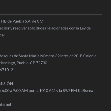
 HB de Puebla S.A. de C.V.
cibir y resolver solicitudes relacionadas con la Ley de
ca:
 Bosques de Santa María Número 39 Interior 20-B Colonia
lancingo, Puebla, CP 72730
 4671012
MISIÓN
de 6:00 a 9:00 AM por la 1010 AM y la 89.7 FM KeBuena
nternet