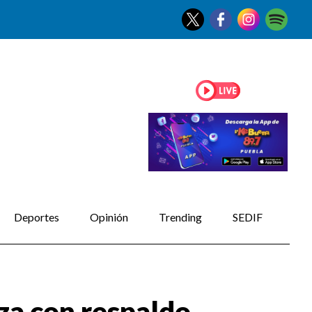
Deportes
Opinión
Trending
SEDIF
za con respaldo