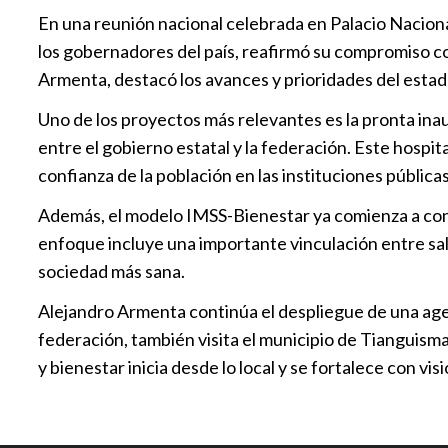
En una reunión nacional celebrada en Palacio Nacional
los gobernadores del país, reafirmó su compromiso co
Armenta, destacó los avances y prioridades del estad
Uno de los proyectos más relevantes es la pronta ina
entre el gobierno estatal y la federación. Este hospi
confianza de la población en las instituciones públicas
Además, el modelo IMSS-Bienestar ya comienza a conso
enfoque incluye una importante vinculación entre sa
sociedad más sana.
Alejandro Armenta continúa el despliegue de una agend
federación, también visita el municipio de Tianguis
y bienestar inicia desde lo local y se fortalece con vis