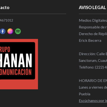
acto
AVISO LEGAL
Medios Digitales
4671012
Responsable de re
Derecho de Répli
Erick Becerra
Dirección: Calle
Sanctorum, Cuaut
Teléfono: (222)
HORARIO DE E
Lunes a viernes 
Puebla
Escúchanos por i