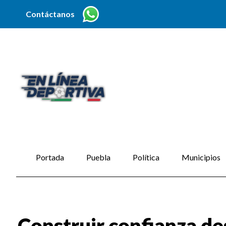
Contáctanos
Portada
Puebla
Política
Municipios
Construir confianza de