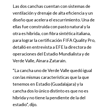
Las dos canchas cuentan con sistemas de
ventilación y drenaje de alta eficiencia y un
diseño que acelera el escurrimiento. Una de
ellas fue construida con pasto natural y la
otra es híbrida, con fibra sintética italiana,
para lograr la certificación FIFA Quality Pro,
detalló en entrevista a EFE la directora de
operaciones del Estadio Mundialista y de
Verde Valle, Ainara Zatarain.
“La cancha uno de Verde Valle quedó igual
con las mismas características que la que
tenemos en Estadio (Guadalajara) y la
cancha dos lo único distinto es que no es
híbrida y no tiene la pendiente de la del
estadio”, dijo.