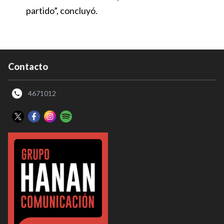
partido”, concluyó.
Contacto
4671012