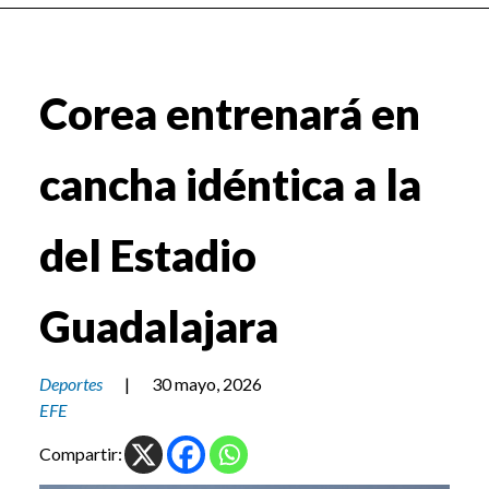
Corea entrenará en
cancha idéntica a la
del Estadio
Guadalajara
Deportes
|
30 mayo, 2026
EFE
Compartir: