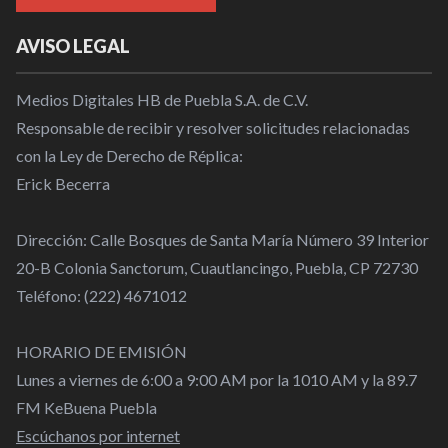
AVISO LEGAL
Medios Digitales HB de Puebla S.A. de C.V.
Responsable de recibir y resolver solicitudes relacionadas
con la Ley de Derecho de Réplica:
Erick Becerra
Dirección: Calle Bosques de Santa María Número 39 Interior
20-B Colonia Sanctorum, Cuautlancingo, Puebla, CP 72730
Teléfono: (222) 4671012
HORARIO DE EMISIÓN
Lunes a viernes de 6:00 a 9:00 AM por la 1010 AM y la 89.7
FM KeBuena Puebla
Escúchanos por internet