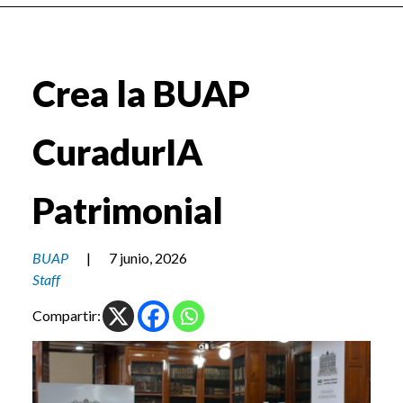
Crea la BUAP
CuradurIA
Patrimonial
BUAP
|
7 junio, 2026
Staff
Compartir: