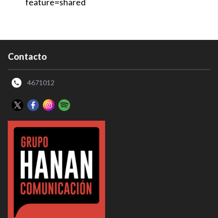
feature=shared
Contacto
4671012