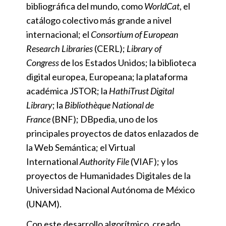
bibliográfica del mundo, como
WorldCat
, el
catálogo colectivo más grande a nivel
internacional; el
Consortium of European
Research Libraries
(CERL);
Library of
Congress
de los Estados Unidos; la biblioteca
digital europea, Europeana; la plataforma
académica JSTOR; la
HathiTrust Digital
Library
; la
Bibliothèque National de
France
(BNF); DBpedia, uno de los
principales proyectos de datos enlazados de
la Web Semántica; el Virtual
International
Authority File
(VIAF); y los
proyectos de Humanidades Digitales de la
Universidad Nacional Autónoma de México
(UNAM).
Con este desarrollo algorítmico, creado