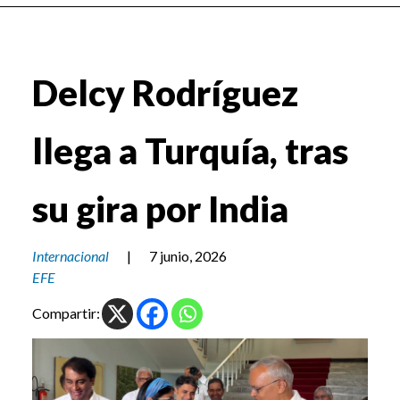
Delcy Rodríguez
llega a Turquía, tras
su gira por India
Internacional
|
7 junio, 2026
EFE
Compartir: