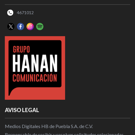
4671012
AVISO LEGAL
Medios Digitales HB de Puebla S.A. de C.V.
Responsable de recibir y resolver solicitudes relacionadas