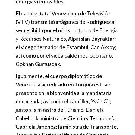
energías renovables.
El canal estatal Venezolana de Televisión
(VTV) transmitió imágenes de Rodríguez al
ser recibida por el ministro turco de Energía
y Recursos Naturales, Alparslan Bayraktar;
el vicegobernador de Estambul, Can Aksoy;
así como por el vicealcalde metropolitano,
Gokhan Gumusdak.
Igualmente, el cuerpo diplomático de
Venezuela acreditado en Turquía estuvo
presente en la bienvenida a la mandataria
encargada; así como el canciller, Yván Gil;
junto a la ministra de Turismo, Daniela
Cabello; la ministra de Ciencia y Tecnología,
Gabriela Jiménez; la ministra de Transporte,
Jacqueline Farías; el titular de Comercio