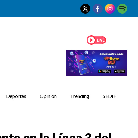
Deportes
Opinión
Trending
SEDIF
nte en la Línea 3 del