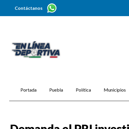
Contáctanos
Portada
Puebla
Política
Municipios
Demanda el PRI investi