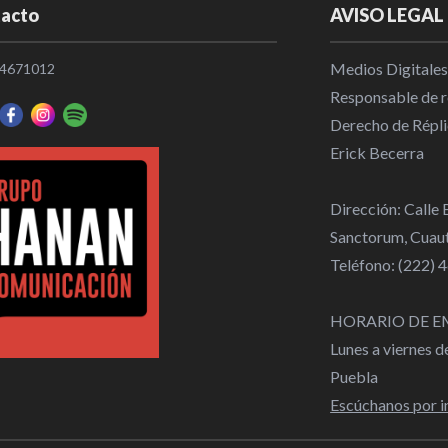
acto
AVISO LEGAL
Medios Digitales
4671012
Responsable de re
Derecho de Répli
Erick Becerra
Dirección: Calle
Sanctorum, Cuaut
Teléfono: (222)
HORARIO DE E
Lunes a viernes 
Puebla
Escúchanos por i