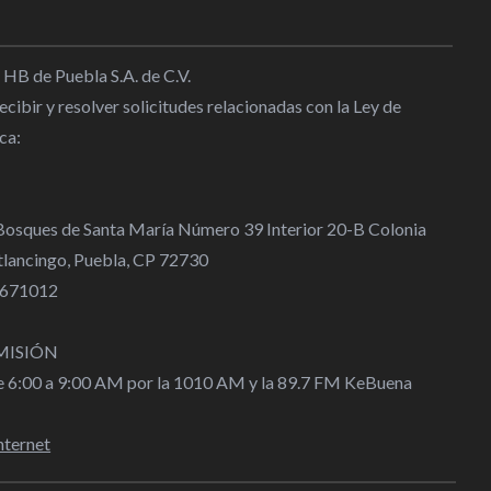
 HB de Puebla S.A. de C.V.
cibir y resolver solicitudes relacionadas con la Ley de
ca:
 Bosques de Santa María Número 39 Interior 20-B Colonia
lancingo, Puebla, CP 72730
 4671012
MISIÓN
de 6:00 a 9:00 AM por la 1010 AM y la 89.7 FM KeBuena
nternet