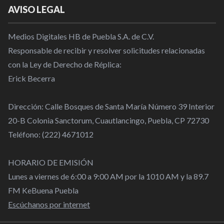
AVISO LEGAL
Medios Digitales HB de Puebla S.A. de C.V.
Responsable de recibir y resolver solicitudes relacionadas
con la Ley de Derecho de Réplica:
Erick Becerra
Dirección: Calle Bosques de Santa María Número 39 Interior
20-B Colonia Sanctorum, Cuautlancingo, Puebla, CP 72730
Teléfono: (222) 4671012
HORARIO DE EMISIÓN
Lunes a viernes de 6:00 a 9:00 AM por la 1010 AM y la 89.7
FM KeBuena Puebla
Escúchanos por internet