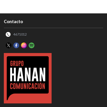
Contacto
4671012