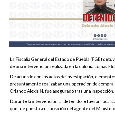
La Fiscalía General del Estado de Puebla (FGE) detuvo
de una intervención realizada en la colonia Lomas Flo
De acuerdo con los actos de investigación, elementos
presuntamente realizaban una operación de compra-ven
Orlando Alexis N. fue asegurado tras una inspección.
Durante la intervención, al detenido le fueron localiz
que fue puesto a disposición del agente del Ministerio