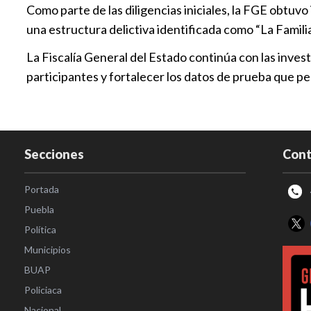
Como parte de las diligencias iniciales, la FGE obtu
una estructura delictiva identificada como “La Famil
La Fiscalía General del Estado continúa con las investi
participantes y fortalecer los datos de prueba que p
Secciones
Cont
Portada
Puebla
Política
Municipios
BUAP
Policiaca
Nacional