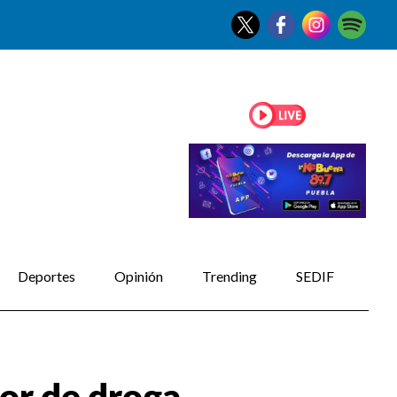
Deportes
Opinión
Trending
SEDIF
dor de droga