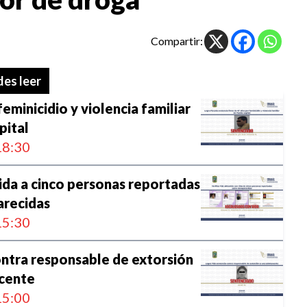
Compartir:
es leer
eminicidio y violencia familiar
pital
8:30
ida a cinco personas reportadas
recidas
5:30
ntra responsable de extorsión
scente
5:00