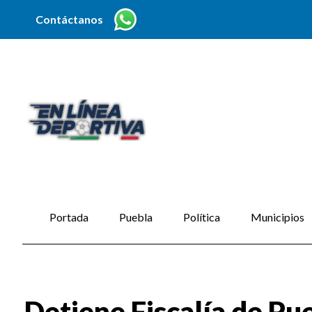
Contáctanos
Portada
Puebla
Política
Municipios
Detiene Fiscalía de Pu