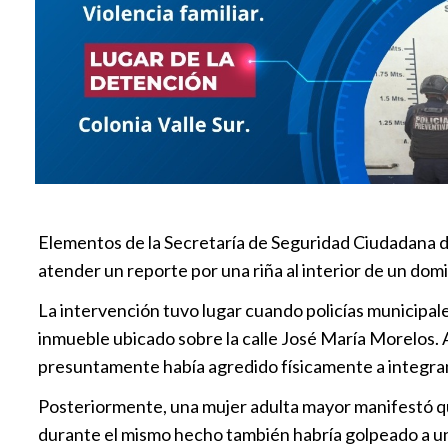
Elementos de la Secretaría de Seguridad Ciudadana de 
atender un reporte por una riña al interior de un domici
La intervención tuvo lugar cuando policías municipales
inmueble ubicado sobre la calle José María Morelos. Al
presuntamente había agredido físicamente a integran
Posteriormente, una mujer adulta mayor manifestó que
durante el mismo hecho también habría golpeado a un 