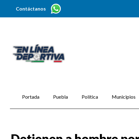
Contáctanos
Portada
Puebla
Política
Municipios
Detienen a hombre por 