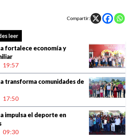
Compartir:
es leer
la fortalece economía y
iliar
19:57
la transforma comunidades de
17:50
a impulsa el deporte en
s
09:30