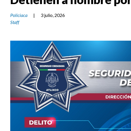
Policiaca
|
3 julio, 2026
Staff