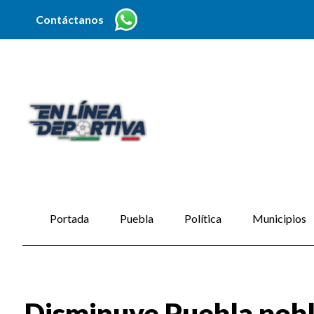
Contáctanos
Portada
Puebla
Política
Municipios
Disminuye Puebla pobl