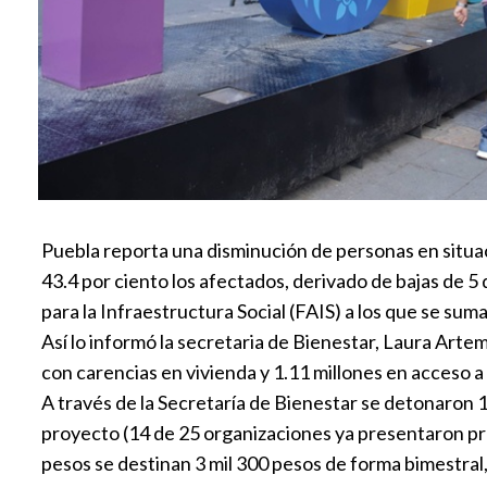
Puebla reporta una disminución de personas en situaci
43.4 por ciento los afectados, derivado de bajas de 5
para la Infraestructura Social (FAIS) a los que se sum
Así lo informó la secretaria de Bienestar, Laura Arte
con carencias en vivienda y 1.11 millones en acceso a 
A través de la Secretaría de Bienestar se detonaron 
proyecto (14 de 25 organizaciones ya presentaron pr
pesos se destinan 3 mil 300 pesos de forma bimestral,