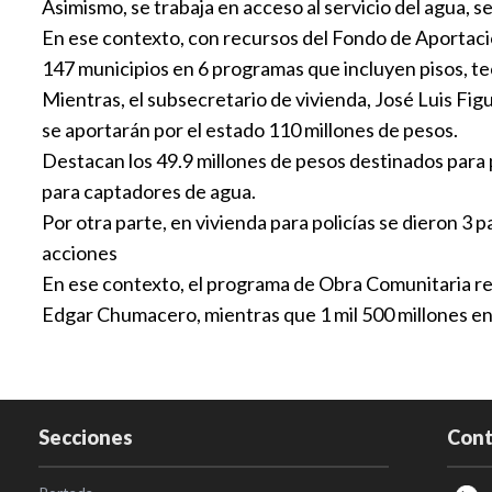
Asimismo, se trabaja en acceso al servicio del agua, s
En ese contexto, con recursos del Fondo de Aportacio
147 municipios en 6 programas que incluyen pisos, te
Mientras, el subsecretario de vivienda, José Luis Fig
se aportarán por el estado 110 millones de pesos.
Destacan los 49.9 millones de pesos destinados para 
para captadores de agua.
Por otra parte, en vivienda para policías se dieron 3
acciones
En ese contexto, el programa de Obra Comunitaria rep
Edgar Chumacero, mientras que 1 mil 500 millones en 
Secciones
Cont