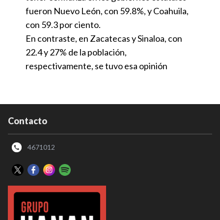
fueron Nuevo León, con 59.8%, y Coahuila,
con 59.3 por ciento.
En contraste, en Zacatecas y Sinaloa, con
22.4 y 27% de la población,
respectivamente, se tuvo esa opinión
Contacto
4671012