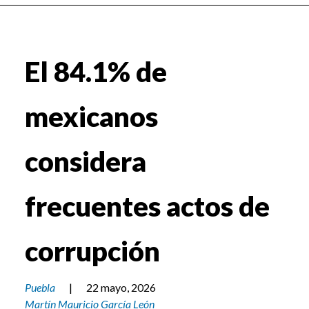
El 84.1% de
mexicanos
considera
frecuentes actos de
corrupción
Puebla
|
22 mayo, 2026
Martín Mauricio García León