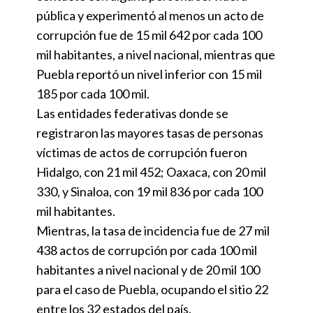
pública y experimentó al menos un acto de
corrupción fue de 15 mil 642 por cada 100
mil habitantes, a nivel nacional, mientras que
Puebla reportó un nivel inferior con 15 mil
185 por cada 100 mil.
Las entidades federativas donde se
registraron las mayores tasas de personas
víctimas de actos de corrupción fueron
Hidalgo, con 21 mil 452; Oaxaca, con 20 mil
330, y Sinaloa, con 19 mil 836 por cada 100
mil habitantes.
Mientras, la tasa de incidencia fue de 27 mil
438 actos de corrupción por cada 100 mil
habitantes a nivel nacional y de 20 mil 100
para el caso de Puebla, ocupando el sitio 22
entre los 32 estados del país.