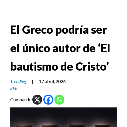
El Greco podría ser
el único autor de ‘El
bautismo de Cristo’
Trending
|
17 abril, 2026
EFE
Compartir: