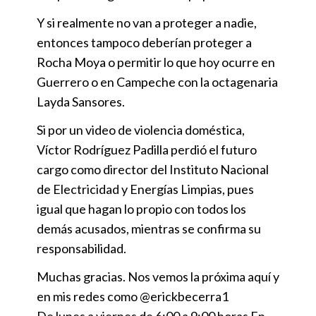
Y si realmente no van a proteger a nadie,
entonces tampoco deberían proteger a
Rocha Moya o permitir lo que hoy ocurre en
Guerrero o en Campeche con la octagenaria
Layda Sansores.
Si por un video de violencia doméstica,
Víctor Rodríguez Padilla perdió el futuro
cargo como director del Instituto Nacional
de Electricidad y Energías Limpias, pues
igual que hagan lo propio con todos los
demás acusados, mientras se confirma su
responsabilidad.
Muchas gracias. Nos vemos la próxima aquí y
en mis redes como @erickbecerra1
De lunes a viernes de 6:00 a 9:00 horas En