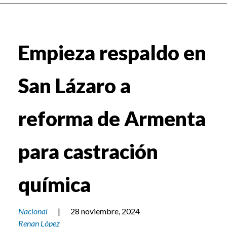
Empieza respaldo en
San Lázaro a
reforma de Armenta
para castración
química
Nacional
|
28 noviembre, 2024
Renan López