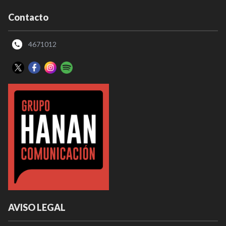
Contacto
4671012
AVISO LEGAL