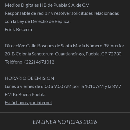
Medios Digitales HB de Puebla S.A. de C.V.
Responsable de recibir y resolver solicitudes relacionadas
con la Ley de Derecho de Réplica:
Erick Becerra
Dirección: Calle Bosques de Santa María Número 39 Interior
20-B Colonia Sanctorum, Cuautlancingo, Puebla, CP 72730
Teléfono: (222) 4671012
HORARIO DE EMISIÓN
Lunes a viernes de 6:00 a 9:00 AM por la 1010 AM y la 89.7
FM KeBuena Puebla
Escúchanos por internet
EN LÍNEA NOTICIAS 2026