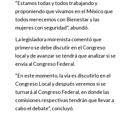
“Estamos todas y todos trabajando y
proponiendo que vivamos en el México que
todos merecemos con Bienestar y las
mujeres con seguridad”, abundó.
La legisladora morenista comentó que
primero se debe discutir en el Congreso
local y de avanzar se tendrá que analizar si se
envía al Congreso Federal.
“En este momento, la vía es discutirlo en el
Congreso Local y después veremos si se
turnará al Congreso Federal, en donde las
comisiones respectivas tendrán que llevar a
cabo el debate”, concluyó.