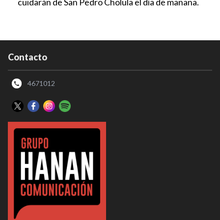
cuidarán de San Pedro Cholula el día de mañana.
Contacto
4671012