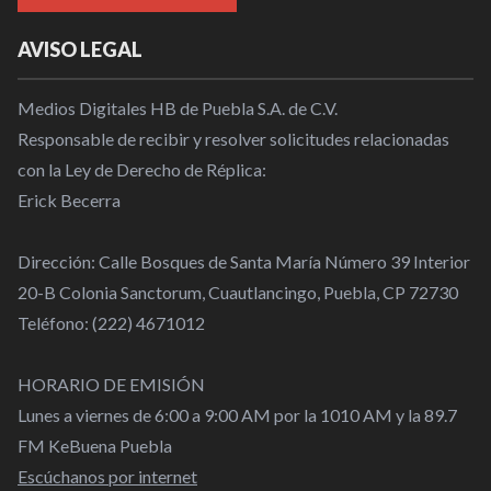
AVISO LEGAL
Medios Digitales HB de Puebla S.A. de C.V.
Responsable de recibir y resolver solicitudes relacionadas
con la Ley de Derecho de Réplica:
Erick Becerra
Dirección: Calle Bosques de Santa María Número 39 Interior
20-B Colonia Sanctorum, Cuautlancingo, Puebla, CP 72730
Teléfono: (222) 4671012
HORARIO DE EMISIÓN
Lunes a viernes de 6:00 a 9:00 AM por la 1010 AM y la 89.7
FM KeBuena Puebla
Escúchanos por internet