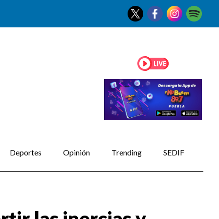
Deportes
Opinión
Trending
SEDIF
tir las inercias y