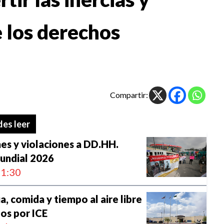
e los derechos
Compartir:
es leer
es y violaciones a DD.HH.
Mundial 2026
1:30
, comida y tiempo al aire libre
os por ICE