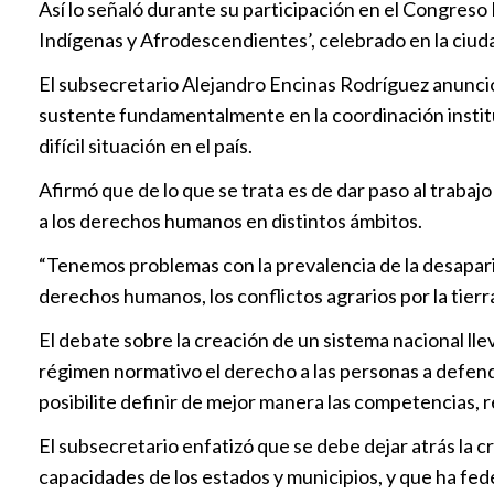
Así lo señaló durante su participación en el Congr
Indígenas y Afrodescendientes’, celebrado en la ciu
El subsecretario Alejandro Encinas Rodríguez anunci
sustente fundamentalmente en la coordinación instituc
difícil situación en el país.
Afirmó que de lo que se trata es de dar paso al trabajo 
a los derechos humanos en distintos ámbitos.
“Tenemos problemas con la prevalencia de la desaparic
derechos humanos, los conflictos agrarios por la tierra
El debate sobre la creación de un sistema nacional lle
régimen normativo el derecho a las personas a defende
posibilite definir de mejor manera las competencias, 
El subsecretario enfatizó que se debe dejar atrás la 
capacidades de los estados y municipios, y que ha fed