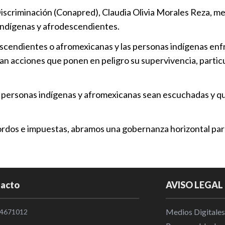
iscriminación (Conapred), Claudia Olivia Morales Reza, me
 indígenas y afrodescendientes.
descendientes o afromexicanas y las personas indígenas enf
n acciones que ponen en peligro su supervivencia, particu
s personas indígenas y afromexicanas sean escuchadas y qu
 sordos e impuestas, abramos una gobernanza horizontal par
acto
AVISO LEGAL
Medios Digitales
4671012