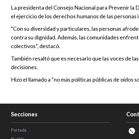
La presidenta del Consejo Nacional para Prevenir la D
el ejercicio de los derechos humanos de las personas
“Con su diversidad y particulares, las personas afro
contra su dignidad. Además, las comunidades enfrenta
colectivos”, destacó.
También resaltó que es necesario que las voces de la
decisiones.
Hizo el llamado a “no más políticas públicas de oídos
Secciones
Cont
Portada
Puebla