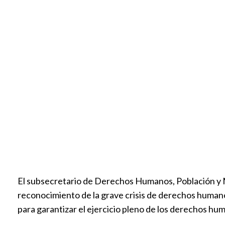
El subsecretario de Derechos Humanos, Población y Mi
reconocimiento de la grave crisis de derechos humanos 
para garantizar el ejercicio pleno de los derechos hu