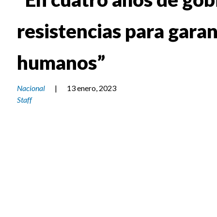
resistencias para garan
humanos”
Nacional
|
13 enero, 2023
Staff