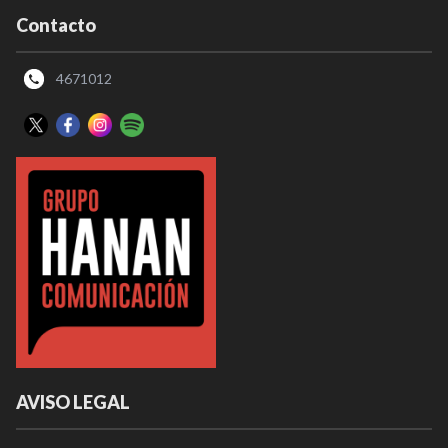
Contacto
4671012
AVISO LEGAL