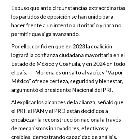
Expuso que ante circunstancias extraordinarias,
los partidos de oposición se han unido para
hacer frente a un intento autoritario y para no
permitir que siga avanzando.
Por ello, confió en que en 2023 la coalición
logrará la confianza ciudadana mayoritaria en el
Estado de México y Coahuila, y en 2024 en todo
el país. Morena es un salto al vacío, y “Va por
México” ofrece certeza, seguridad y bienestar,
argumentó el presidente Nacional del PRI.
Al explicar los alcances de la alianza, señaló que
el PRI, el PAN y el PRD están decididos a
encabezar la reconstrucción nacional a través
de mecanismos innovadores, efectivos y
creíbles, demostrando capacidad de análisis,