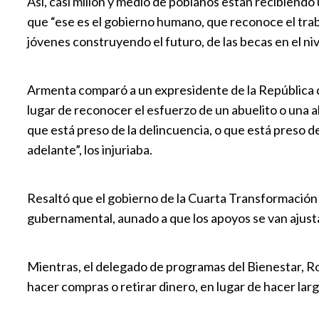
Así, casi millón y medio de poblanos están recibiend
que “ese es el gobierno humano, que reconoce el traba
jóvenes construyendo el futuro, de las becas en el niv
Armenta comparó a un expresidente de la República de
lugar de reconocer el esfuerzo de un abuelito o una ab
que está preso de la delincuencia, o que está preso d
adelante”, los injuriaba.
Resaltó que el gobierno de la Cuarta Transformación
gubernamental, aunado a que los apoyos se van ajust
Mientras, el delegado de programas del Bienestar, Ro
hacer compras o retirar dinero, en lugar de hacer larg