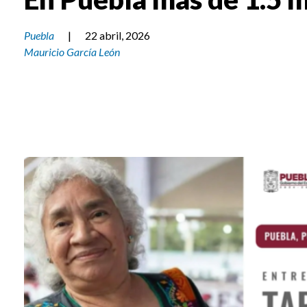
Puebla
|
22 abril, 2026
Mauricio García León