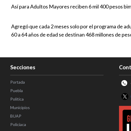
Así para Adultos Mayores reciben 6 mil 400 pesos bi
Agregó que cada 2 meses solo por el programa de adul
60 a 64 años de edad se destinan 468 millones de pes
Secciones
Cont
Portada
Puebla
Política
Municipios
BUAP
Policiaca