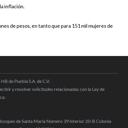
 inflación.
ones de pesos, en tanto que para 151 mil mujeres de
 HB de Puebla S.A. de C.V.
cibir y resolver solicitudes relacionadas con la Ley de
ca:
 Bosques de Santa María Número 39 Interior 20-B Colonia