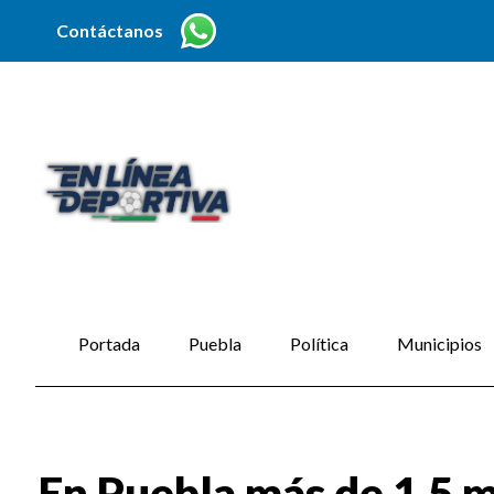
Contáctanos
Portada
Puebla
Política
Municipios
En Puebla más de 1.5 m