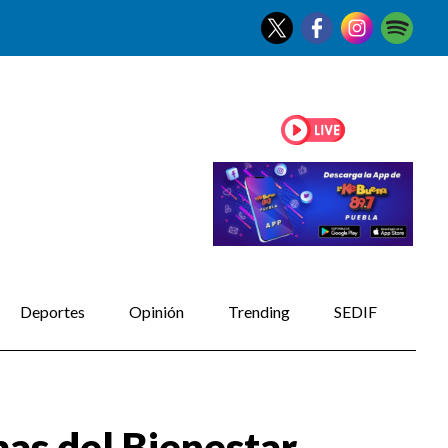
Deportes
Opinión
Trending
SEDIF
as del Bienestar