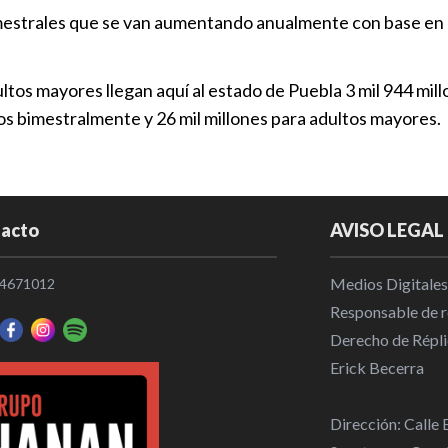
mestrales que se van aumentando anualmente con base en la
tos mayores llegan aquí al estado de Puebla 3 mil 944 mill
os bimestralmente y 26 mil millones para adultos mayores.
acto
AVISO LEGAL
Medios Digitales
4671012
Responsable de re
Derecho de Répli
Erick Becerra
Dirección: Calle