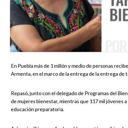
En Puebla más de 1 millón y medio de personas recib
Armenta, en el marco de la entrega de la entrega de ta
Repasó, junto con el delegado de Programas del Bien
de mujeres bienestar, mientras que 117 mil jóvenes a 
educación preparatoria.