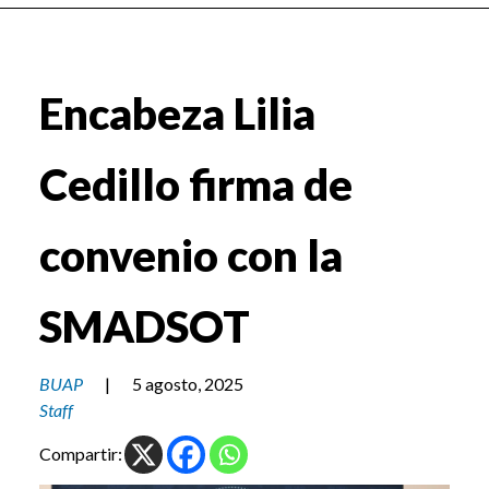
Encabeza Lilia
Cedillo firma de
convenio con la
SMADSOT
BUAP
|
5 agosto, 2025
Staff
Compartir: