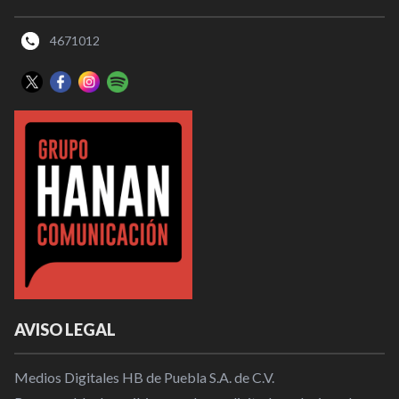
4671012
AVISO LEGAL
Medios Digitales HB de Puebla S.A. de C.V.