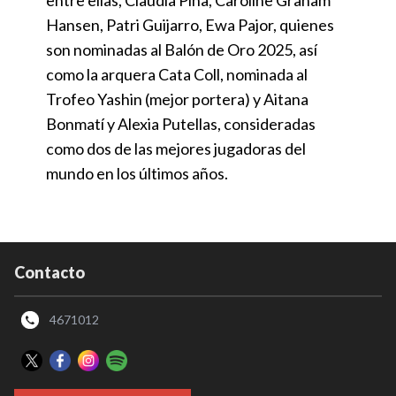
entre ellas, Claudia Pina, Caroline Graham
Hansen, Patri Guijarro, Ewa Pajor, quienes
son nominadas al Balón de Oro 2025, así
como la arquera Cata Coll, nominada al
Trofeo Yashin (mejor portera) y Aitana
Bonmatí y Alexia Putellas, consideradas
como dos de las mejores jugadoras del
mundo en los últimos años.
Contacto
4671012