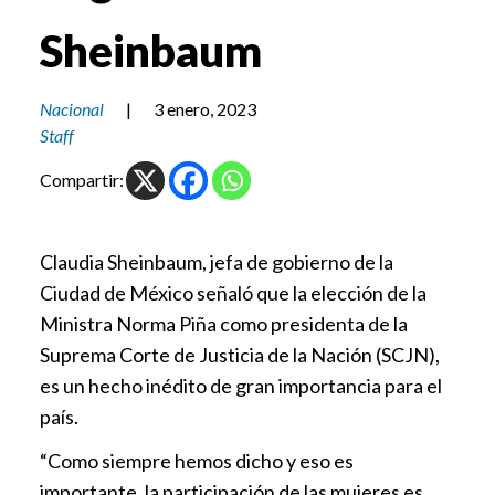
Sheinbaum
Nacional
|
3 enero, 2023
Staff
Compartir:
Claudia Sheinbaum, jefa de gobierno de la
Ciudad de México señaló que la elección de la
Ministra Norma Piña como presidenta de la
Suprema Corte de Justicia de la Nación (SCJN),
es un hecho inédito de gran importancia para el
país.
“Como siempre hemos dicho y eso es
importante, la participación de las mujeres es