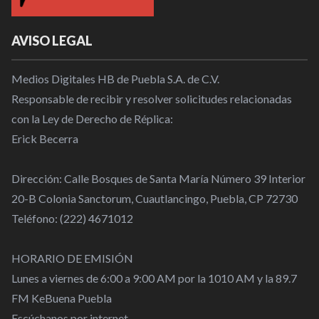
AVISO LEGAL
Medios Digitales HB de Puebla S.A. de C.V.
Responsable de recibir y resolver solicitudes relacionadas
con la Ley de Derecho de Réplica:
Erick Becerra
Dirección: Calle Bosques de Santa María Número 39 Interior
20-B Colonia Sanctorum, Cuautlancingo, Puebla, CP 72730
Teléfono: (222) 4671012
HORARIO DE EMISIÓN
Lunes a viernes de 6:00 a 9:00 AM por la 1010 AM y la 89.7
FM KeBuena Puebla
Escúchanos por internet