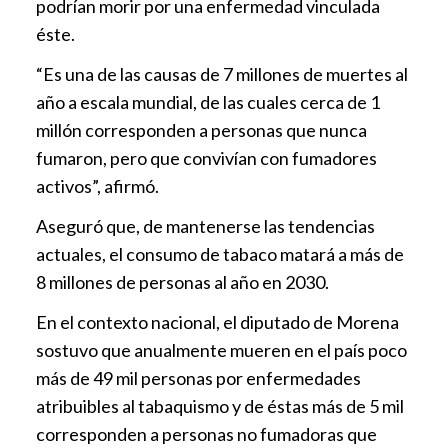
podrían morir por una enfermedad vinculada
éste.
“Es una de las causas de 7 millones de muertes al
año a escala mundial, de las cuales cerca de 1
millón corresponden a personas que nunca
fumaron, pero que convivían con fumadores
activos”, afirmó.
Aseguró que, de mantenerse las tendencias
actuales, el consumo de tabaco matará a más de
8 millones de personas al año en 2030.
En el contexto nacional, el diputado de Morena
sostuvo que anualmente mueren en el país poco
más de 49 mil personas por enfermedades
atribuibles al tabaquismo y de éstas más de 5 mil
corresponden a personas no fumadoras que