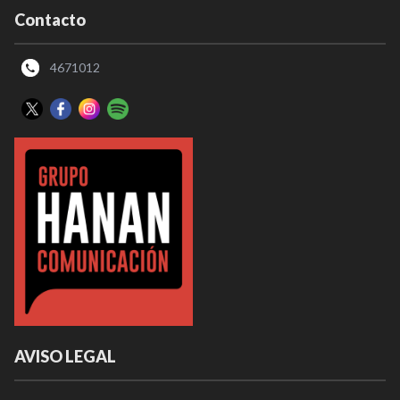
Contacto
4671012
AVISO LEGAL