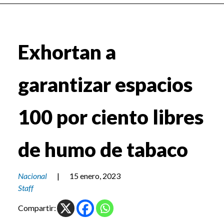
Exhortan a
garantizar espacios
100 por ciento libres
de humo de tabaco
Nacional
|
15 enero, 2023
Staff
Compartir: