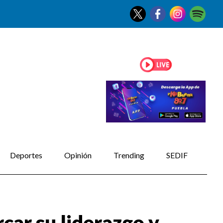
Deportes
Opinión
Trending
SEDIF
car su liderazgo y