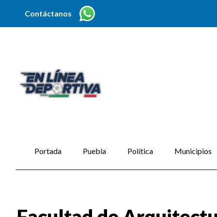
Contáctanos
Portada
Puebla
Política
Municipios
Facultad de Arquitectu