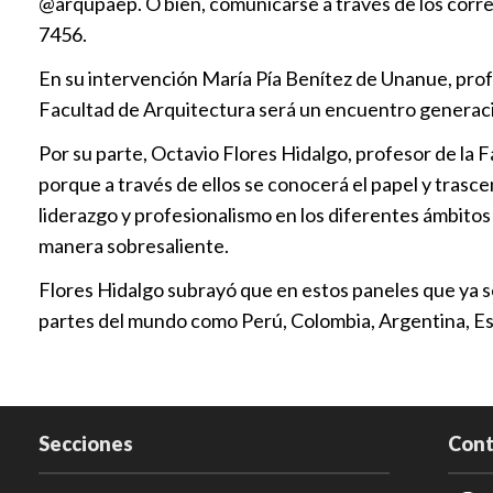
@arqupaep. O bien, comunicarse a través de los cor
7456.
En su intervención María Pía Benítez de Unanue, profe
Facultad de Arquitectura será un encuentro generacio
Por su parte, Octavio Flores Hidalgo, profesor de la 
porque a través de ellos se conocerá el papel y trasc
liderazgo y profesionalismo en los diferentes ámbitos
manera sobresaliente.
Flores Hidalgo subrayó que en estos paneles que ya s
partes del mundo como Perú, Colombia, Argentina, Es
Secciones
Cont