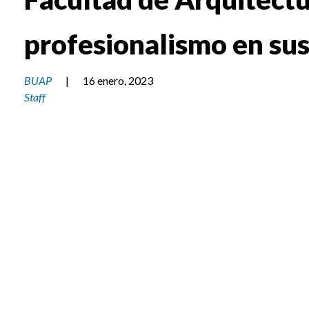
profesionalismo en su
BUAP
|
16 enero, 2023
Staff