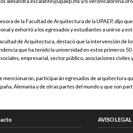
reos alexandra.escalante@upaep.mx y/o veronicalorena.oro
Grandes varo
Deportes
|
sora de la Facultad de Arquitectura de la UPAEP, dijo que e
nal y exhortó a los egresados y estudiantes a unirse a est
Facultad de Arquitectura, destacó que la intervención de 
endencia que ha tenido la universidad en estos primeros 5
 sociales, empresarial, sector público, asociaciones civil
e mencionaron, participarán egresados de arquitectura que 
paña, Alemania y de otras partes del mundo y que son par
acto
AVISO LEGAL