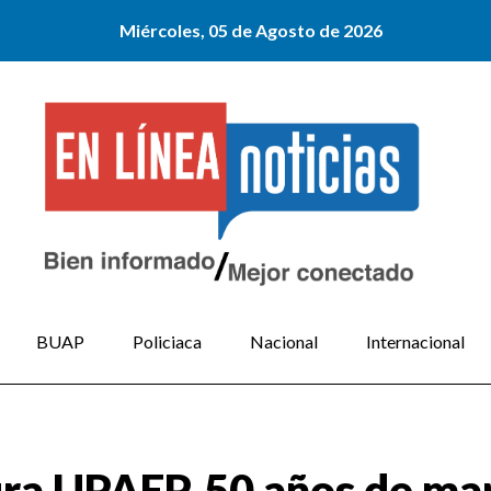
Miércoles, 05 de Agosto de 2026
BUAP
Policiaca
Nacional
Internacional
ra UPAEP, 50 años de mar