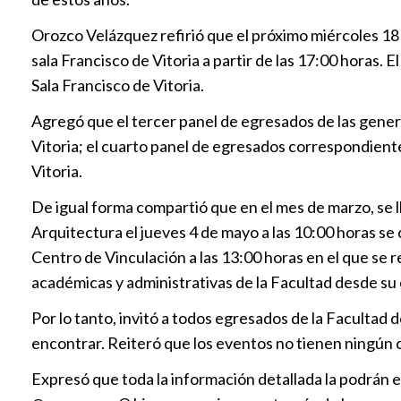
Orozco Velázquez refirió que el próximo miércoles 18
sala Francisco de Vitoria a partir de las 17:00 horas.
Sala Francisco de Vitoria.
Agregó que el tercer panel de egresados de las genera
Vitoria; el cuarto panel de egresados correspondiente
Vitoria.
De igual forma compartió que en el mes de marzo, se ll
Arquitectura el jueves 4 de mayo a las 10:00 horas se 
Centro de Vinculación a las 13:00 horas en el que se 
académicas y administrativas de la Facultad desde su
Por lo tanto, invitó a todos egresados de la Facultad
encontrar. Reiteró que los eventos no tienen ningún 
Expresó que toda la información detallada la podrán 