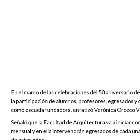
En el marco de las celebraciones del 50 aniversario 
la participación de alumnos, profesores, egresados y 
como escuela fundadora, enfatizó Verónica Orozco Ve
Señaló que la Facultad de Arquitectura va a iniciar co
mensual y en ella intervendrán egresados de cada una 
de estos años.