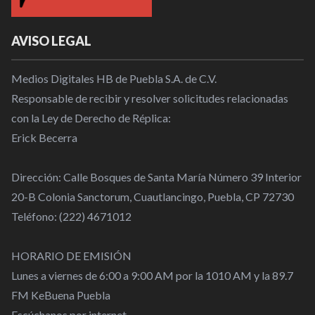
AVISO LEGAL
Medios Digitales HB de Puebla S.A. de C.V.
Responsable de recibir y resolver solicitudes relacionadas
con la Ley de Derecho de Réplica:
Erick Becerra
Dirección: Calle Bosques de Santa María Número 39 Interior
20-B Colonia Sanctorum, Cuautlancingo, Puebla, CP 72730
Teléfono: (222) 4671012
HORARIO DE EMISIÓN
Lunes a viernes de 6:00 a 9:00 AM por la 1010 AM y la 89.7
FM KeBuena Puebla
Escúchanos por internet