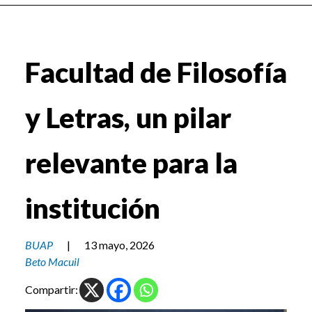
Facultad de Filosofía
y Letras, un pilar
relevante para la
institución
BUAP
|
13 mayo, 2026
Beto Macuil
Compartir: