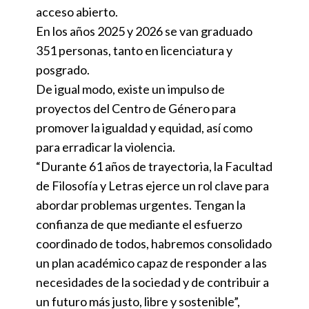
acceso abierto.
En los años 2025 y 2026 se van graduado
351 personas, tanto en licenciatura y
posgrado.
De igual modo, existe un impulso de
proyectos del Centro de Género para
promover la igualdad y equidad, así como
para erradicar la violencia.
“Durante 61 años de trayectoria, la Facultad
de Filosofía y Letras ejerce un rol clave para
abordar problemas urgentes. Tengan la
confianza de que mediante el esfuerzo
coordinado de todos, habremos consolidado
un plan académico capaz de responder a las
necesidades de la sociedad y de contribuir a
un futuro más justo, libre y sostenible”,