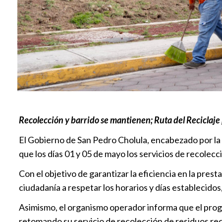
Recolección y barrido se mantienen; Ruta del Reciclaje
El Gobierno de San Pedro Cholula, encabezado por la
que los días 01 y 05 de mayo los servicios de recolecc
Con el objetivo de garantizar la eficiencia en la prest
ciudadanía a respetar los horarios y días establecidos
Asimismo, el organismo operador informa que el prog
retomando su servicio de recolección de residuos reci