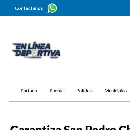
Contáctanos
Portada
Puebla
Política
Municipios
Garantiza San Pedro Cho