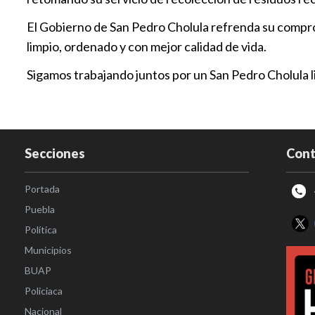
El Gobierno de San Pedro Cholula refrenda su compr
limpio, ordenado y con mejor calidad de vida.
Sigamos trabajando juntos por un San Pedro Cholula 
Secciones
Cont
Portada
Puebla
Política
Municipios
BUAP
Policiaca
Nacional