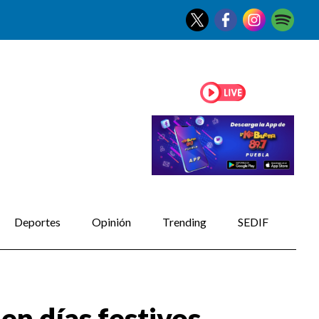
Deportes
Opinión
Trending
SEDIF
en días festivos