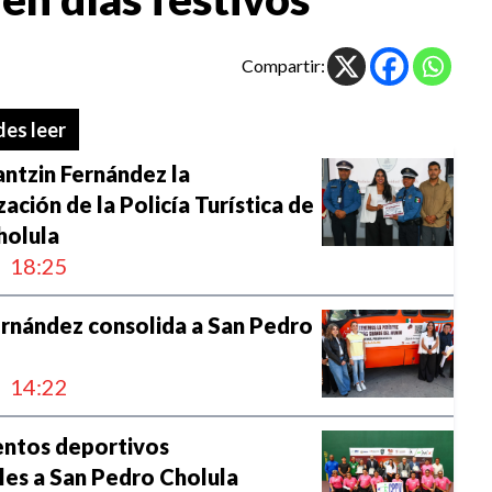
Compartir:
es leer
ntzin Fernández la
ación de la Policía Turística de
holula
18:25
ernández consolida a San Pedro
14:22
entos deportivos
les a San Pedro Cholula